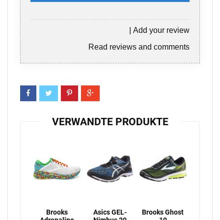
|
Add your review
Read reviews and comments
VERWANDTE PRODUKTE
Brooks
Asics GEL-
Brooks Ghost
Adrenaline
Nimbus 20
10