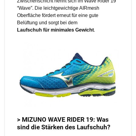
Zwischenschicht nennt sich im Wave Rider 19
“Wave”. Die leichtgewichtige AIRmesh
Oberfläche fördert erneut für eine gute
Belüftung und sorgt bei dem
Laufschuh für minimales Gewicht
.
> MIZUNO WAVE RIDER 19: Was
sind die Stärken des Laufschuh?