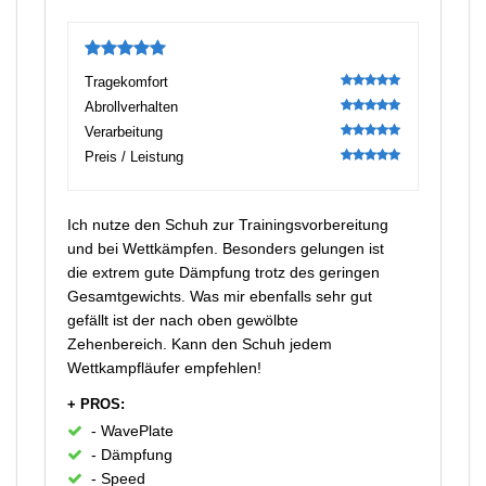
5
Tragekomfort
100
Abrollverhalten
100
Verarbeitung
100
Preis / Leistung
100
Ich nutze den Schuh zur Trainingsvorbereitung
und bei Wettkämpfen. Besonders gelungen ist
die extrem gute Dämpfung trotz des geringen
Gesamtgewichts. Was mir ebenfalls sehr gut
gefällt ist der nach oben gewölbte
Zehenbereich. Kann den Schuh jedem
Wettkampfläufer empfehlen!
+ PROS:
- Wave­Plate
- Dämpfung
- Speed