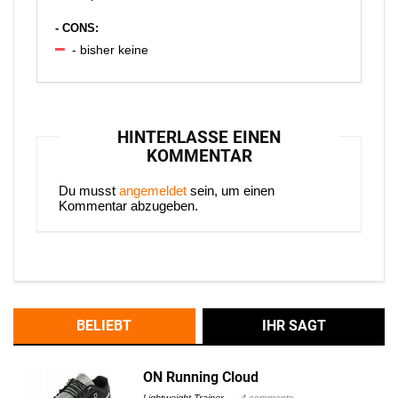
- CONS:
- bisher keine
HINTERLASSE EINEN
KOMMENTAR
Du musst
angemeldet
sein, um einen
Kommentar abzugeben.
BELIEBT
IHR SAGT
ON Running Cloud
Lightweight Trainer
4 comments