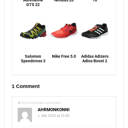
GTS 22
Salomon
Nike Free 5.0
Adidas Adizero
Speedcross 3
Adios Boost 2
1 Comment
Zum Antworten anmelden
AHRMONKONNI
1. Mai 2016 at 15:00