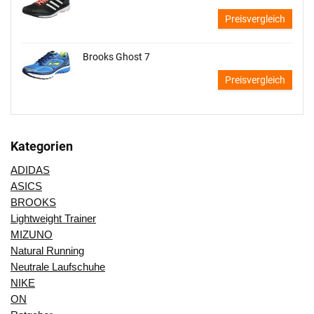
Preisvergleich
Brooks Ghost 7
Preisvergleich
Kategorien
ADIDAS
ASICS
BROOKS
Lightweight Trainer
MIZUNO
Natural Running
Neutrale Laufschuhe
NIKE
ON