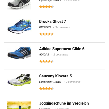
Brooks Ghost 7
BROOKS
3 comments
Adidas Supernova Glide 6
ADIDAS
2 comments
Saucony Kinvara 5
Lightweight Trainer
2 comments
Joggingschuhe im Vergleich
Ratgeber
2 comments