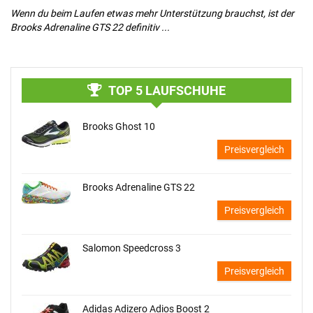
Wenn du beim Laufen etwas mehr Unterstützung brauchst, ist der
De
Brooks Adrenaline GTS 22 definitiv ...
au
TOP 5 LAUFSCHUHE
Brooks Ghost 10
Preisvergleich
Brooks Adrenaline GTS 22
Preisvergleich
Salomon Speedcross 3
Preisvergleich
Adidas Adizero Adios Boost 2