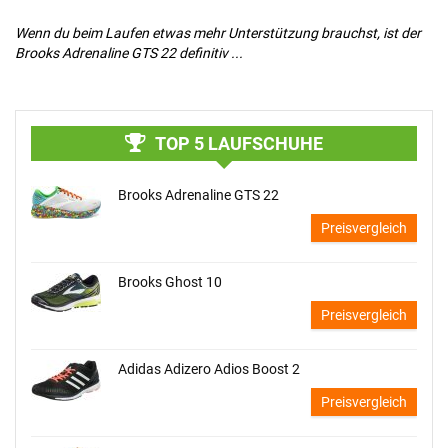
Wenn du beim Laufen etwas mehr Unterstützung brauchst, ist der
De
Brooks Adrenaline GTS 22 definitiv ...
au
TOP 5 LAUFSCHUHE
Brooks Adrenaline GTS 22
Preisvergleich
Brooks Ghost 10
Preisvergleich
Adidas Adizero Adios Boost 2
Preisvergleich