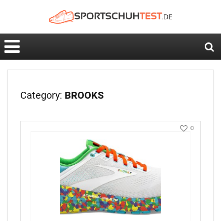
Category:
BROOKS
0