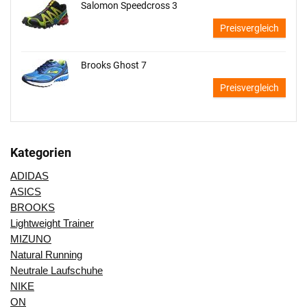
Salomon Speedcross 3
Preisvergleich
Brooks Ghost 7
Preisvergleich
Kategorien
ADIDAS
ASICS
BROOKS
Lightweight Trainer
MIZUNO
Natural Running
Neutrale Laufschuhe
NIKE
ON