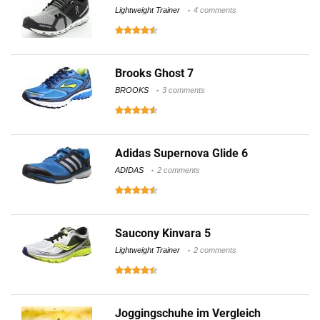
Lightweight Trainer
4 comments
Brooks Ghost 7
BROOKS
3 comments
Adidas Supernova Glide 6
ADIDAS
2 comments
Saucony Kinvara 5
Lightweight Trainer
2 comments
Joggingschuhe im Vergleich