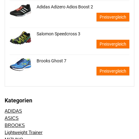
Adidas Adizero Adios Boost 2
Preisvergleich
Salomon Speedcross 3
Preisvergleich
Brooks Ghost 7
Preisvergleich
Kategorien
ADIDAS
ASICS
BROOKS
Lightweight Trainer