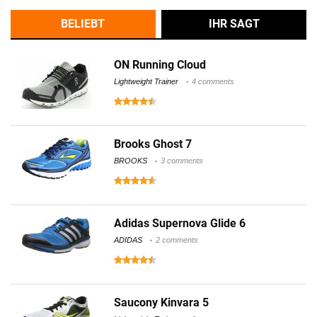
BELIEBT
IHR SAGT
ON Running Cloud
Lightweight Trainer
4 comments
Brooks Ghost 7
BROOKS
3 comments
Adidas Supernova Glide 6
ADIDAS
2 comments
Saucony Kinvara 5