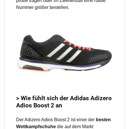
probe tragen oder im Zweifelsfall eine halbe
Nummer größer bestellen.
> Wie fühlt sich der Adidas Adizero
Adios Boost 2 an
Der Adizero Adios Boost 2 ist einer der
besten
Wettkampfschuhe
die auf dem Markt