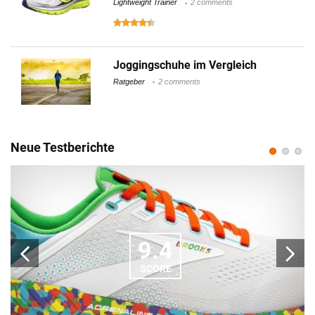
Lightweight Trainer
2 comments
Joggingschuhe im Vergleich
Ratgeber
2 comments
Neue Testberichte
9.4
SCORE