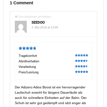
1 Comment
Zum Antworten anmelden
SEEDOO
2. Mai 2016 at 13:09
4.75
Tragekomfort
100
Abrollverhalten
90
Verarbeitung
90
Preis/Leistung
100
Der Adizero Adios Boost ist ein hervorragender
Laufschuh sowohl für längere Dauerläufe als
auch für schnellere Einheiten auf der Bahn. Der
Schuh ist sehr gut gedämpft und sitzt enger als