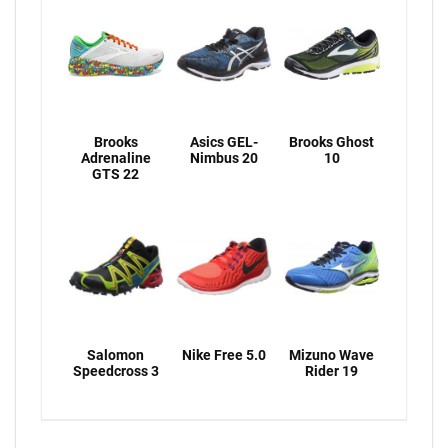
Brooks
Asics GEL-
Brooks Ghost
Adrenaline
Nimbus 20
10
GTS 22
Salomon
Nike Free 5.0
Mizuno Wave
Speedcross 3
Rider 19