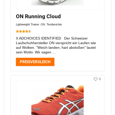
ON Running Cloud
Lightweight Trainer
,
ON
,
Testberichte
X ADCHOICES IDENTIFIED Der Schweizer
Laufschuhhersteller ON verspricht ein Laufen wie
auf Wolken. "Weich landen, hart abstoßen" lautet
sein Motto. Wir sagen ...
PREISVERGLEICH
0