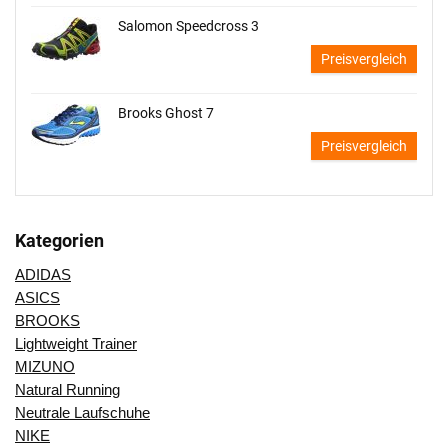
Salomon Speedcross 3
Preisvergleich
Brooks Ghost 7
Preisvergleich
Kategorien
ADIDAS
ASICS
BROOKS
Lightweight Trainer
MIZUNO
Natural Running
Neutrale Laufschuhe
NIKE