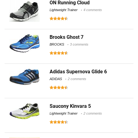
ON Running Cloud
Lightweight Trainer
4 comments
Brooks Ghost 7
BROOKS
3 comments
Adidas Supernova Glide 6
ADIDAS
2 comments
Saucony Kinvara 5
Lightweight Trainer
2 comments